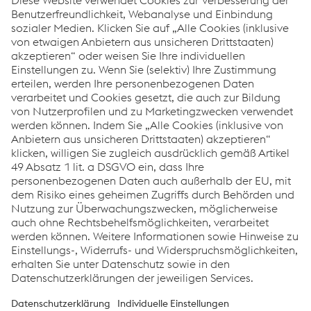
Erstellen Sie Ihre eigene Kennzahlenübersicht
ESRS Content Index
Berichtsarchiv
Links
Downloads
Glossar
Sitemap
Datenschutz