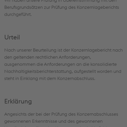
Wir haben unsere Prüfung in Übereinstimmung mit den
Berufsgrundsätzen zur Prüfung des Konzernlageberichts
durchgeführt.
Urteil
Nach unserer Beurteilung ist der Konzernlagebericht nach
den geltenden rechtlichen Anforderungen,
ausgenommen die Anforderungen an die konsolidierte
Nachhaltigkeitsberichterstattung, aufgestellt worden und
steht in Einklang mit dem Konzernabschluss.
Erklärung
Angesichts der bei der Prüfung des Konzernabschlusses
gewonnenen Erkenntnisse und des gewonnenen