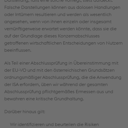
Darstellung, falls eine solche vorliegt, stets aufdeckt.
Falsche Darstellungen können aus dolosen Handlungen
oder Irrtümern resultieren und werden als wesentlich
angesehen, wenn von ihnen einzeln oder insgesamt
vernünftigerweise erwartet werden könnte, dass sie die
auf der Grundlage dieses Konzernabschlusses
getroffenen wirtschaftlichen Entscheidungen von Nutzern
beeinflussen.
Als Teil einer Abschlussprüfung in Übereinstimmung mit
der EU-VO und mit den österreichischen Grundsätzen
ordnungsmäßiger Abschlussprüfung, die die Anwendung
der ISA erfordern, üben wir während der gesamten
Abschlussprüfung pflichtgemäßes Ermessen aus und
bewahren eine kritische Grundhaltung.
Darüber hinaus gilt:
Wir identifizieren und beurteilen die Risiken