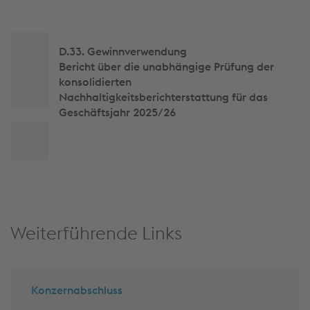
Seitennavigation
D.33. Gewinn­verwendung
Bericht über die unabhängige Prüfung der
konsolidierten
Nachhaltigkeitsberichterstattung für das
Geschäftsjahr 2025/26
Zum
Seitenanfang
Weiterführende Links
Konzernabschluss