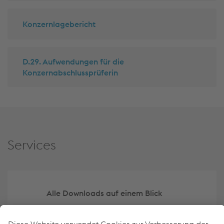
Konzernlagebericht
D.29. Aufwendungen für die
Konzernabschlussprüferin
Services
Alle Downloads auf einem Blick