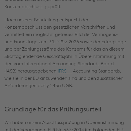
Konzernabschluss, geprüft.
Nach unserer Beurteilung entspricht der
Konzernabschluss den gesetzlichen Vorschriften und
vermittelt ein möglichst getreues Bild der Vermögens-
und Finanzlage zum 31. März 2026 sowie der Ertragslage
und der Zahlungsströme des Konzerns für das an diesem
Stichtag endende Geschäftsjahr in Übereinstimmung mit
den vom International Accounting Standards Board
(IASB) herausgegebenen
IFRS
Accounting Standards,
wie sie in der EU anzuwenden sind und den zusätzlichen
Anforderungen des § 245a UGB.
Grundlage für das Prüfungsurteil
Wir haben unsere Abschlussprüfung in Übereinstimmung
mit der Verordnung (EU) Nr. 537/2014 (im Folgenden EU-