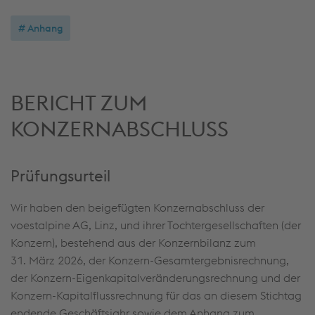
Anhang
BERICHT ZUM
KONZERNABSCHLUSS
Prüfungsurteil
Wir haben den beigefügten Konzernabschluss der
voestalpine AG, Linz, und ihrer Tochtergesellschaften (der
Konzern), bestehend aus der Konzernbilanz zum
31. März 2026, der Konzern-Gesamtergebnisrechnung,
der Konzern-Eigenkapitalveränderungsrechnung und der
Konzern-Kapitalflussrechnung für das an diesem Stichtag
endende Geschäftsjahr sowie dem Anhang zum