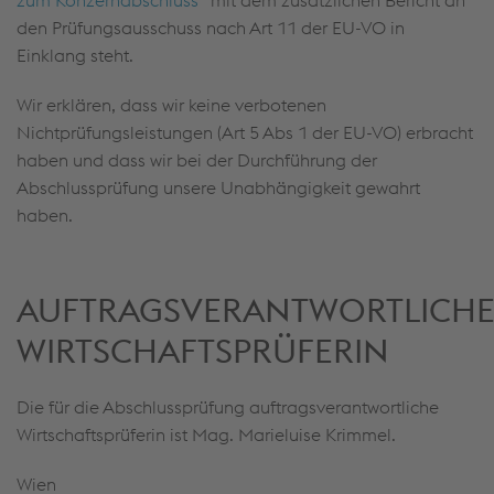
zum Konzernabschluss
“ mit dem zusätzlichen Bericht an
den Prüfungsausschuss nach Art 11 der EU-VO in
Einklang steht.
Wir erklären, dass wir keine verbotenen
Nichtprüfungsleistungen (Art 5 Abs 1 der EU-VO) erbracht
haben und dass wir bei der Durchführung der
Abschlussprüfung unsere Unabhängigkeit gewahrt
haben.
AUFTRAGSVERANTWORTLICH
WIRTSCHAFTSPRÜFERIN
Die für die Abschlussprüfung auftragsverantwortliche
Wirtschaftsprüferin ist Mag. Marieluise Krimmel.
Wien