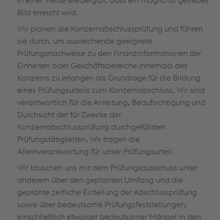
in einer Weise wiedergibt, dass ein möglichst getreues
Bild erreicht wird.
Wir planen die Konzernabschlussprüfung und führen
sie durch, um ausreichende geeignete
Prüfungsnachweise zu den Finanzinformationen der
Einheiten oder Geschäftsbereiche innerhalb des
Konzerns zu erlangen als Grundlage für die Bildung
eines Prüfungsurteils zum Konzernabschluss. Wir sind
verantwortlich für die Anleitung, Beaufsichtigung und
Durchsicht der für Zwecke der
Konzernabschlussprüfung durchgeführten
Prüfungstätigkeiten. Wir tragen die
Alleinverantwortung für unser Prüfungsurteil.
Wir tauschen uns mit dem Prüfungsausschuss unter
anderem über den geplanten Umfang und die
geplante zeitliche Einteilung der Abschlussprüfung
sowie über bedeutsame Prüfungsfeststellungen,
einschließlich etwaiger bedeutsamer Mängel in den