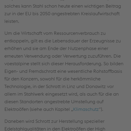
solches kann Stahl schon heute einen wichtigen Beitrag
zur in der EU bis 2050 angestrebten Kreislaufwirtschaft
leisten.
Um die Wirtschaft vom Ressourcenverbrauch zu
entkoppeln, gilt es die Lebensdauer der Erzeugnisse zu
erhöhen und sie am Ende der Nutzenphase einer
erneuten Verwendung oder Verwertung zuzuführen. Die
voestalpine stellt sich dieser Herausforderung. So bilden
Eigen- und Fremdschrott eine wesentliche Rohstoffbasis
für den Konzern, sowohl für die herkömmliche
Technologie, in der Schrott in Linz und Donawitz vor
allem im Stahlwerk eingesetzt wird, als auch für die an
diesen Standorten angestrebte Umstellung auf
Elektroöfen (siehe auch Kapitel „
Klimaschutz
“).
Daneben wird Schrott zur Herstellung spezieller
Edelstahlqualitäten in den Elektroöfen der High