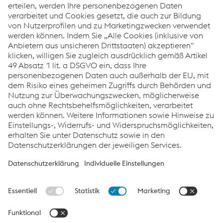
kg/t Produkt
Service