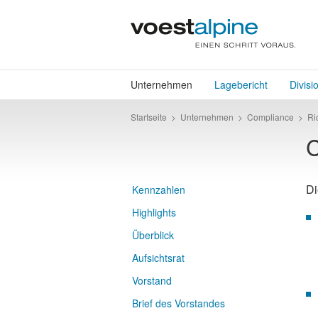
Unternehmen
Lagebericht
Divisi
Startseite
>
Unternehmen
>
Compliance
>
Ri
C
Di
Kennzahlen
Highlights
Überblick
Aufsichtsrat
Vorstand
Brief des Vorstandes