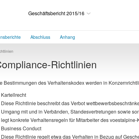
Geschäftsbericht 2015/16
onsberichte
Abschluss
Anhang
chtlinien
ompliance-Richtlinien
e Bestimmungen des Verhaltenskodex werden in Konzernrichtlini
Kartellrecht
Diese Richtlinie beschreibt das Verbot wettbewerbsbeschränk
Umgang mit und in Verbänden, Standesvertretungen sowie so
legt konkrete Verhaltensregeln für Mitarbeiter des voestalpine-
Business Conduct
Diese Richtlinie regelt etwa das Verhalten in Bezug auf Gesc