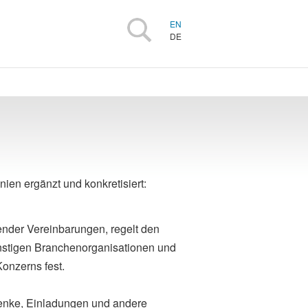
EN
DE
en ergänzt und konkretisiert:
ender Vereinbarungen, regelt den
nstigen Branchenorganisationen und
Konzerns fest.
henke, Einladungen und andere