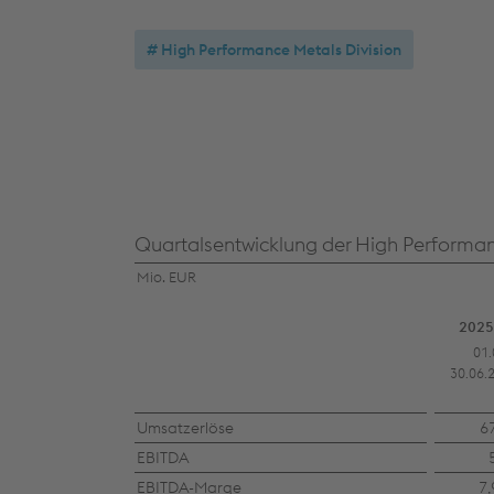
High Performance Metals Division
Quartalsentwicklung der High Performan
Mio. EUR
2025
01.
30.06.
Umsatzerlöse
6
EBITDA
EBITDA-Marge
7