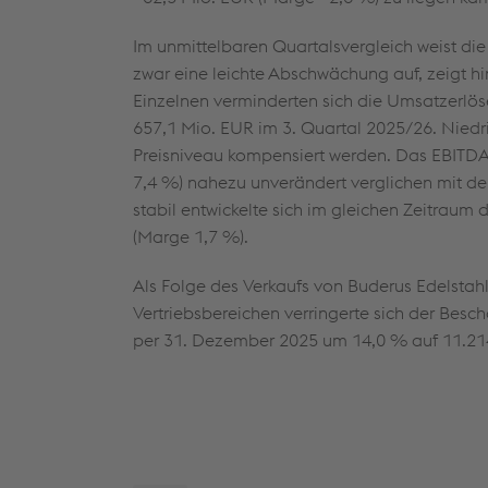
Im unmittelbaren Quartalsvergleich weist di
zwar eine leichte Abschwächung auf, zeigt hi
Einzelnen verminderten sich die Umsatzerlö
657,1 Mio. EUR
im 3. Quartal 2025/26. Niedr
Preisniveau kompensiert werden. Das EBITDA 
7,4 %) nahezu unverändert verglichen mit de
stabil entwickelte sich im gleichen Zeitraum
(Marge 1,7 %).
Als Folge des Verkaufs von Buderus Edelsta
Vertriebsbereichen verringerte sich der Besch
per 31. Dezember 2025 um 14,0 % auf 11.214