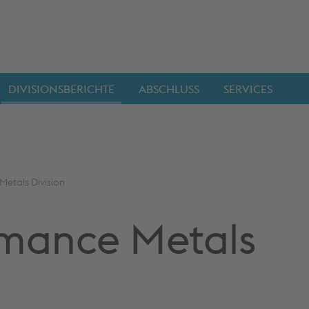
DIVISIONSBERICHTE
ABSCHLUSS
SERVICES
etals Division
rmance Metals